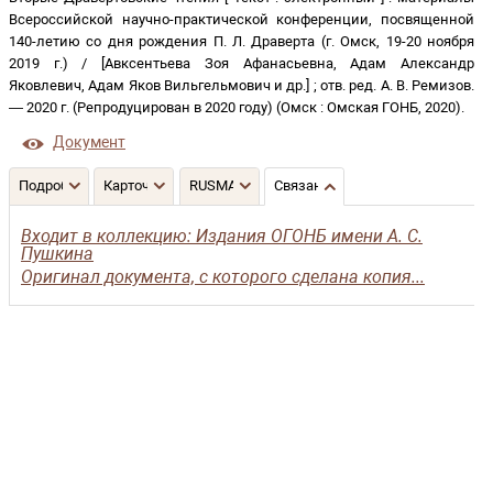
Всероссийской научно-практической конференции, посвященной
140-летию со дня рождения П. Л. Драверта (г. Омск, 19-20 ноября
2019 г.)
/
[Авксентьева Зоя Афанасьевна, Адам Александр
Яковлевич, Адам Яков Вильгельмович и др.]
;
отв. ред. А. В. Ремизов
.
—
2020 г. (Репродуцирован в 2020 году)
(
Омск
:
Омская ГОНБ
,
2020
)
.
Документ
Подробнее
Карточка
RUSMARC
Связанные записи
Входит в коллекцию: Издания ОГОНБ имени А. С.
Пушкина
Оригинал документа, с которого сделана копия...