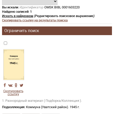
Вы искали:
Идентификатор
OMSK BIBL 0001603220
Найдено записей:
1
Искать в найденном
(Редактировать поисковое выражение)
Скопировать ссылку на результаты поиска
Ограничить поиск
Скопировать
ссылку
1. Разнородный материал ( Подборка/Коллекция ).
Подколлекция:
Коммуна (Уватский район). 1945 г.