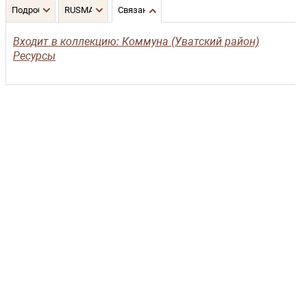
Подробнее
RUSMARC
Связанные записи
Входит в коллекцию: Коммуна (Уватский район)
Ресурсы