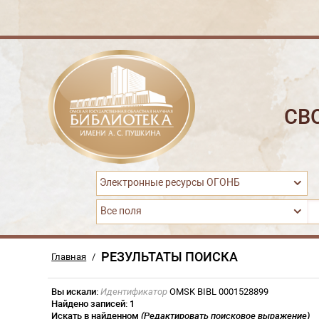
СВ
Электронные ресурсы ОГОНБ
Все поля
РЕЗУЛЬТАТЫ ПОИСКА
Главная
/
Вы искали:
Идентификатор
OMSK BIBL 0001528899
Найдено записей:
1
Искать в найденном
(Редактировать поисковое выражение)