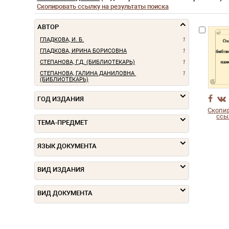
Скопировать ссылку на результаты поиска
АВТОР
ГЛАДКОВА, И. Б.
1
ГЛАДКОВА, ИРИНА БОРИСОВНА
1
СТЕПАНОВА, Г.Д. (БИБЛИОТЕКАРЬ)
1
СТЕПАНОВА, ГАЛИНА ДАНИЛОВНА 
1
(БИБЛИОТЕКАРЬ)
ГОД ИЗДАНИЯ
Скопи
ссы
ТЕМА-ПРЕДМЕТ
ЯЗЫК ДОКУМЕНТА
ВИД ИЗДАНИЯ
ВИД ДОКУМЕНТА