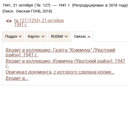
1941, 21 октября (№ 127)
. —
1941 г. (Репродуцирован в 2018 году)
(
Омск
:
Омская ГОНБ
,
2018
)
.
№ 127 (1293), 21 октября
1941 г.
Подробнее
Карточка
RUSMARC
Связанные записи
Входит в коллекцию: Газета "Коммуна" (Уватский
район). 1941 г.
Входит в коллекцию: Коммуна (Уватский район). 1941
г.
Оригинал документа, с которого сделана копия...
Входит в...