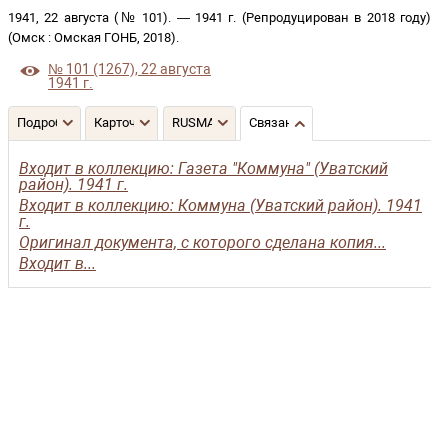
1941, 22 августа (№ 101)
. —
1941 г. (Репродуцирован в 2018 году)
(
Омск
:
Омская ГОНБ
,
2018
)
.
№ 101 (1267), 22 августа
1941 г.
Подробнее
Карточка
RUSMARC
Связанные записи
Входит в коллекцию: Газета "Коммуна" (Уватский
район). 1941 г.
Входит в коллекцию: Коммуна (Уватский район). 1941
г.
Оригинал документа, с которого сделана копия...
Входит в...