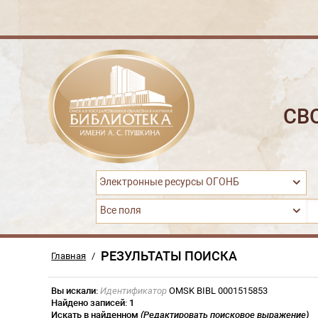
СВ
Электронные ресурсы ОГОНБ
Все поля
РЕЗУЛЬТАТЫ ПОИСКА
Главная
/
Вы искали:
Идентификатор
OMSK BIBL 0001515853
Найдено записей:
1
Искать в найденном
(Редактировать поисковое выражение)