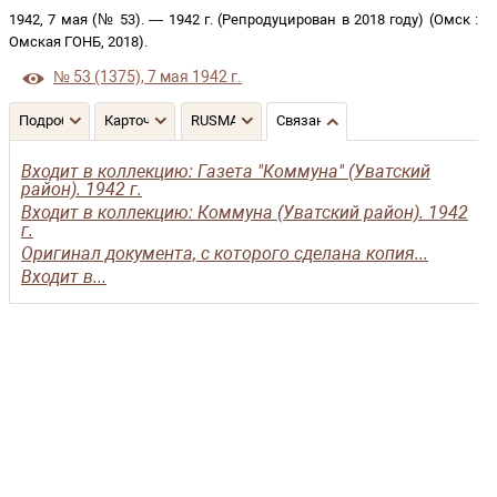
1942, 7 мая (№ 53)
. —
1942 г. (Репродуцирован в 2018 году)
(
Омск
:
Омская ГОНБ
,
2018
)
.
№ 53 (1375), 7 мая 1942 г.
Подробнее
Карточка
RUSMARC
Связанные записи
Входит в коллекцию: Газета "Коммуна" (Уватский
район). 1942 г.
Входит в коллекцию: Коммуна (Уватский район). 1942
г.
Оригинал документа, с которого сделана копия...
Входит в...