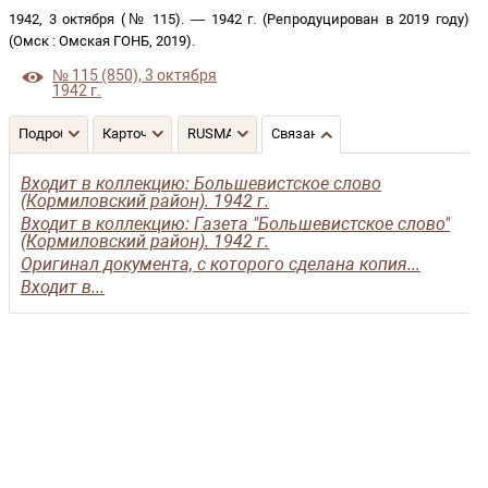
1942, 3 октября (№ 115)
. —
1942 г. (Репродуцирован в 2019 году)
(
Омск
:
Омская ГОНБ
,
2019
)
.
№ 115 (850), 3 октября
1942 г.
Подробнее
Карточка
RUSMARC
Связанные записи
Входит в коллекцию: Большевистское слово
(Кормиловский район). 1942 г.
Входит в коллекцию: Газета "Большевистское слово"
(Кормиловский район). 1942 г.
Оригинал документа, с которого сделана копия...
Входит в...