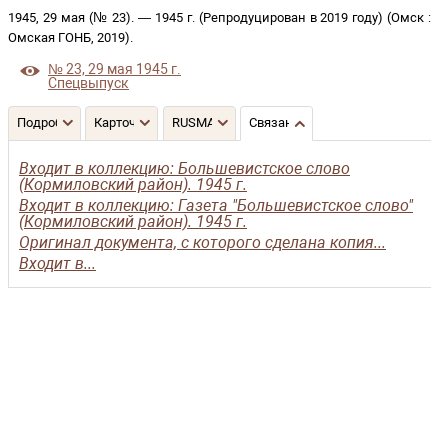
1945, 29 мая (№ 23)
. —
1945 г. (Репродуцирован в 2019 году)
(
Омск
:
Омская ГОНБ
,
2019
)
.
№ 23, 29 мая 1945 г.
Спецвыпуск
Подробнее
Карточка
RUSMARC
Связанные записи
Входит в коллекцию: Большевистское слово
(Кормиловский район). 1945 г.
Входит в коллекцию: Газета "Большевистское слово"
(Кормиловский район). 1945 г.
Оригинал документа, с которого сделана копия...
Входит в...