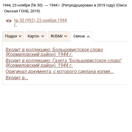
1944, 23 ноября (№ 50)
. —
1944 г. (Репродуцирован в 2019 году)
(
Омск
:
Омская ГОНБ
,
2019
)
.
№ 50 (992), 23 ноября 1944
г.
Подробнее
Карточка
RUSMARC
Связанные записи
Входит в коллекцию: Большевистское слово
(Кормиловский район). 1944 г.
Входит в коллекцию: Газета "Большевистское слово"
(Кормиловский район). 1944 г.
Оригинал документа, с которого сделана копия...
Входит в...