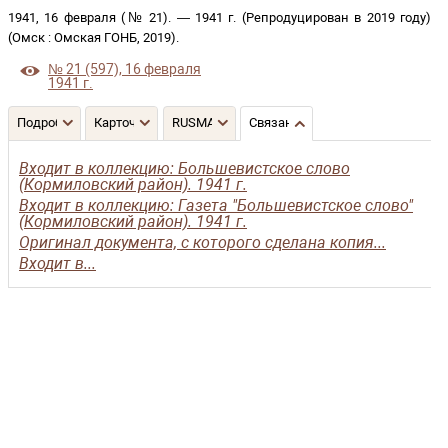
1941, 16 февраля (№ 21)
. —
1941 г. (Репродуцирован в 2019 году)
(
Омск
:
Омская ГОНБ
,
2019
)
.
№ 21 (597), 16 февраля
1941 г.
Подробнее
Карточка
RUSMARC
Связанные записи
Входит в коллекцию: Большевистское слово
(Кормиловский район). 1941 г.
Входит в коллекцию: Газета "Большевистское слово"
(Кормиловский район). 1941 г.
Оригинал документа, с которого сделана копия...
Входит в...