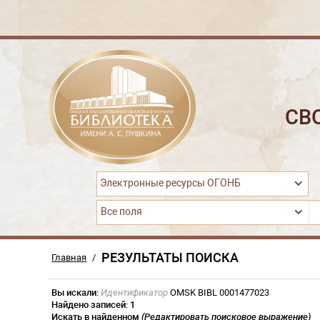
СВ
Электронные ресурсы ОГОНБ
Все поля
РЕЗУЛЬТАТЫ ПОИСКА
Главная
/
Вы искали:
Идентификатор
OMSK BIBL 0001477023
Найдено записей:
1
Искать в найденном
(Редактировать поисковое выражение)