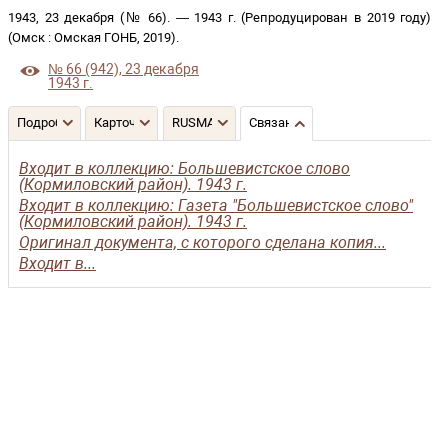
1943, 23 декабря (№ 66)
. —
1943 г. (Репродуцирован в 2019 году)
(
Омск
:
Омская ГОНБ
,
2019
)
.
№ 66 (942), 23 декабря
1943 г.
Подробнее
Карточка
RUSMARC
Связанные записи
Входит в коллекцию: Большевистское слово
(Кормиловский район). 1943 г.
Входит в коллекцию: Газета "Большевистское слово"
(Кормиловский район). 1943 г.
Оригинал документа, с которого сделана копия...
Входит в...