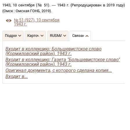
1943, 10 сентября (№ 51)
. —
1943 г. (Репродуцирован в 2019 году)
(
Омск
:
Омская ГОНБ
,
2019
)
.
№ 51 (927), 10 сентября
1943 г.
Подробнее
Карточка
RUSMARC
Связанные записи
Входит в коллекцию: Большевистское слово
(Кормиловский район). 1943 г.
Входит в коллекцию: Газета "Большевистское слово"
(Кормиловский район). 1943 г.
Оригинал документа, с которого сделана копия...
Входит в...