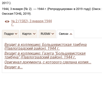
2017-
)
.
1944, 3 января (№ 2)
. —
1944 г. (Репродуцирован в 2019 году)
(
Омск
:
Омская ГОНБ
,
2019
)
.
№ 2 (1582), 3 января 1944
г.
Подробнее
Карточка
RUSMARC
Связанные записи
Входит в коллекцию: Большевистская трибуна
(Павлоградский район). 1944 г.
Входит в коллекцию: Газета "Большевистская
трибуна" (Павлоградский район). 1944 г.
Оригинал документа, с которого сделана копия...
Входит в...