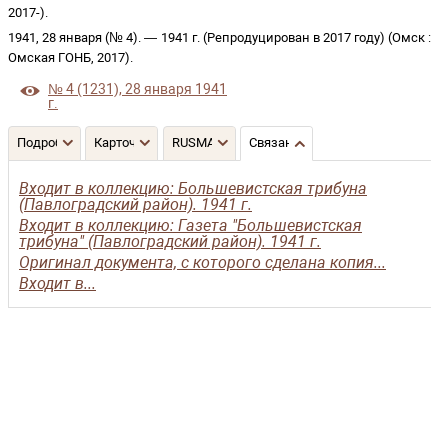
2017-
)
.
1941, 28 января (№ 4)
. —
1941 г. (Репродуцирован в 2017 году)
(
Омск
:
Омская ГОНБ
,
2017
)
.
№ 4 (1231), 28 января 1941
г.
Подробнее
Карточка
RUSMARC
Связанные записи
Входит в коллекцию: Большевистская трибуна
(Павлоградский район). 1941 г.
Входит в коллекцию: Газета "Большевистская
трибуна" (Павлоградский район). 1941 г.
Оригинал документа, с которого сделана копия...
Входит в...