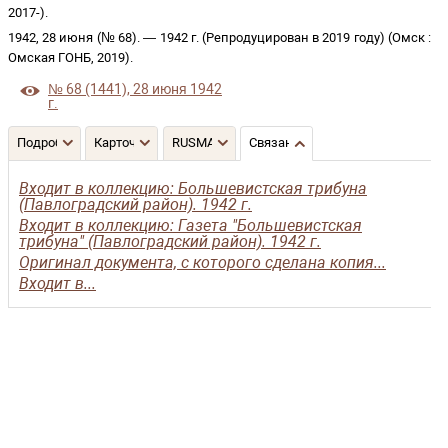
2017-
)
.
1942, 28 июня (№ 68)
. —
1942 г. (Репродуцирован в 2019 году)
(
Омск
:
Омская ГОНБ
,
2019
)
.
№ 68 (1441), 28 июня 1942
г.
Подробнее
Карточка
RUSMARC
Связанные записи
Входит в коллекцию: Большевистская трибуна
(Павлоградский район). 1942 г.
Входит в коллекцию: Газета "Большевистская
трибуна" (Павлоградский район). 1942 г.
Оригинал документа, с которого сделана копия...
Входит в...