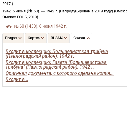
2017-
)
.
1942, 6 июня (№ 60)
. —
1942 г. (Репродуцирован в 2019 году)
(
Омск
:
Омская ГОНБ
,
2019
)
.
№ 60 (1433), 6 июня 1942 г.
Подробнее
Карточка
RUSMARC
Связанные записи
Входит в коллекцию: Большевистская трибуна
(Павлоградский район). 1942 г.
Входит в коллекцию: Газета "Большевистская
трибуна" (Павлоградский район). 1942 г.
Оригинал документа, с которого сделана копия...
Входит в...