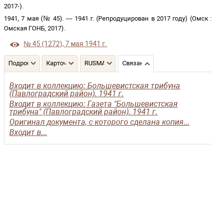
2017-
)
.
1941, 7 мая (№ 45)
. —
1941 г. (Репродуцирован в 2017 году)
(
Омск
:
Омская ГОНБ
,
2017
)
.
№ 45 (1272), 7 мая 1941 г.
Подробнее
Карточка
RUSMARC
Связанные записи
Входит в коллекцию: Большевистская трибуна
(Павлоградский район). 1941 г.
Входит в коллекцию: Газета "Большевистская
трибуна" (Павлоградский район). 1941 г.
Оригинал документа, с которого сделана копия...
Входит в...