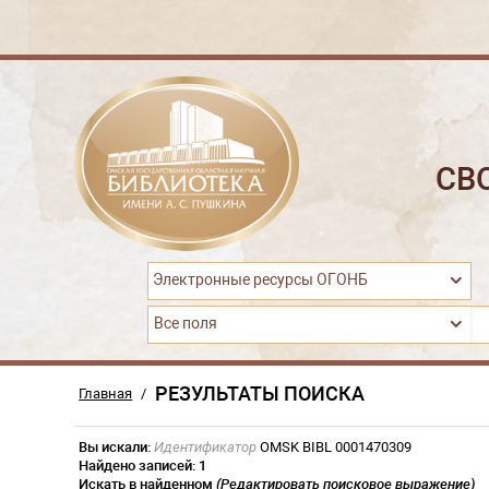
СВ
Электронные ресурсы ОГОНБ
Все поля
РЕЗУЛЬТАТЫ ПОИСКА
Главная
/
Вы искали:
Идентификатор
OMSK BIBL 0001470309
Найдено записей:
1
Искать в найденном
(Редактировать поисковое выражение)