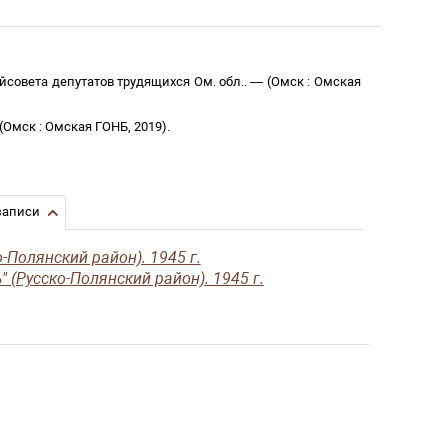
айсовета депутатов трудящихся Ом. обл.
. —
(
Омск
:
Омская
(
Омск
:
Омская ГОНБ
,
2019
)
.
записи
-Полянский район). 1945 г.
 (Русско-Полянский район). 1945 г.