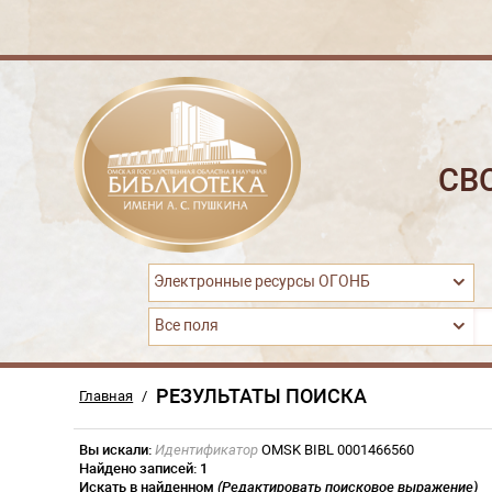
СВ
Электронные ресурсы ОГОНБ
Все поля
РЕЗУЛЬТАТЫ ПОИСКА
Главная
/
Вы искали:
Идентификатор
OMSK BIBL 0001466560
Найдено записей:
1
Искать в найденном
(Редактировать поисковое выражение)