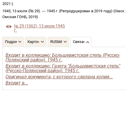
2021-
)
.
1945, 13 июля (№ 29)
. —
1945 г. (Репродуцирован в 2019 году)
(
Омск
:
Омская ГОНБ
,
2019
)
.
№ 29 (1062), 13 июля 1945
г.
Подробнее
Карточка
RUSMARC
Связанные записи
Входит в коллекцию: Большевистская степь (Русско-
Полянский район). 1945 г.
Входит в коллекцию: Газета "Большевистская степь"
(Русско-Полянский район). 1945 г.
Оригинал документа, с которого сделана копия...
Входит в...