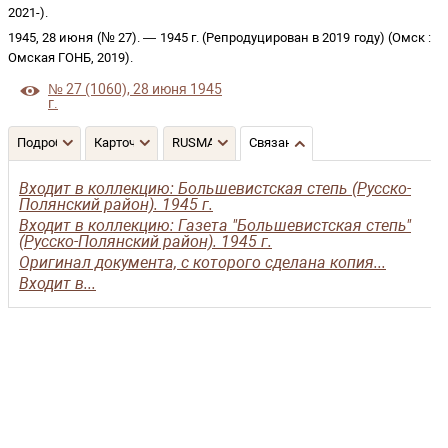
2021-
)
.
1945, 28 июня (№ 27)
. —
1945 г. (Репродуцирован в 2019 году)
(
Омск
:
Омская ГОНБ
,
2019
)
.
№ 27 (1060), 28 июня 1945
г.
Подробнее
Карточка
RUSMARC
Связанные записи
Входит в коллекцию: Большевистская степь (Русско-
Полянский район). 1945 г.
Входит в коллекцию: Газета "Большевистская степь"
(Русско-Полянский район). 1945 г.
Оригинал документа, с которого сделана копия...
Входит в...