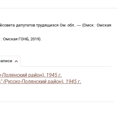
айсовета депутатов трудящихся Ом. обл.
. —
(
Омск
:
Омская
к
:
Омская ГОНБ
,
2019
)
.
записи
-Полянский район). 1945 г.
 (Русско-Полянский район). 1945 г.