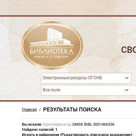
СВ
Электронные ресурсы ОГОНБ
Все поля
РЕЗУЛЬТАТЫ ПОИСКА
Главная
/
Вы искали:
Идентификатор
OMSK BIBL 0001466536
Найдено записей:
1
Искать в найденном
(Редактировать поисковое выражение)