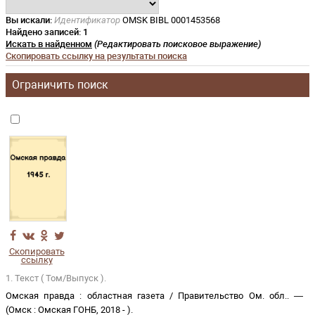
Вы искали:
Идентификатор
OMSK BIBL 0001453568
Найдено записей:
1
Искать в найденном
(Редактировать поисковое выражение)
Скопировать ссылку на результаты поиска
Ограничить поиск
Скопировать
ссылку
1. Текст ( Том/Выпуск ).
Омская правда
:
областная газета
/
Правительство Ом. обл.
. —
(
Омск
:
Омская ГОНБ
,
2018 -
)
.