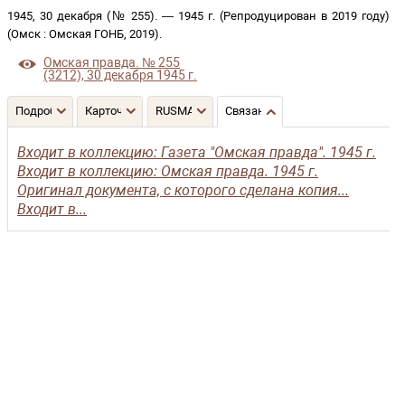
1945, 30 декабря (№ 255)
. —
1945 г. (Репродуцирован в 2019 году)
(
Омск
:
Омская ГОНБ
,
2019
)
.
Омская правда. № 255
(3212), 30 декабря 1945 г.
Подробнее
Карточка
RUSMARC
Связанные записи
Входит в коллекцию: Газета "Омская правда". 1945 г.
Входит в коллекцию: Омская правда. 1945 г.
Оригинал документа, с которого сделана копия...
Входит в...