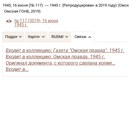
1945, 16 июня (№ 117)
. —
1945 г. (Репродуцирован в 2019 году)
(
Омск
:
Омская ГОНБ
,
2019
)
.
№ 117 (3074), 16 июня
1945 г.
Подробнее
Карточка
RUSMARC
Связанные записи
Входит в коллекцию: Газета "Омская правда". 1945 г.
Входит в коллекцию: Омская правда. 1945 г.
Оригинал документа, с которого сделана копия...
Входит в...