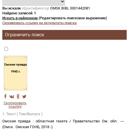
Вы искали:
Идентификатор
OMSK BIBL 0001442081
Найдено записей:
1
Искать в найденном
(Редактировать поисковое выражение)
Скопировать ссылку на результаты поиска
Ограничить поиск
Скопировать
ссылку
1. Текст ( Том/Выпуск ).
Омская правда
:
областная газета
/
Правительство Ом. обл.
. —
(
Омск
:
Омская ГОНБ
,
2018 -
)
.