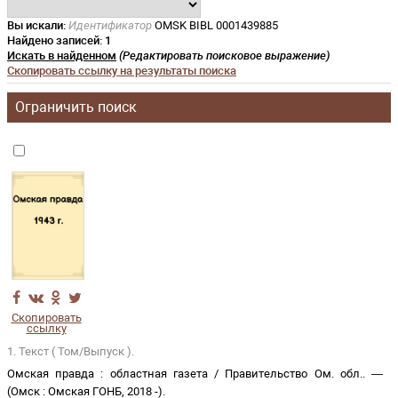
Вы искали:
Идентификатор
OMSK BIBL 0001439885
Найдено записей:
1
Искать в найденном
(Редактировать поисковое выражение)
Скопировать ссылку на результаты поиска
Ограничить поиск
Скопировать
ссылку
1. Текст ( Том/Выпуск ).
Омская правда
:
областная газета
/
Правительство Ом. обл.
. —
(
Омск
:
Омская ГОНБ
,
2018 -
)
.