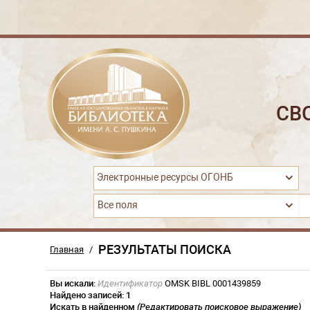
СВ
Электронные ресурсы ОГОНБ
Все поля
РЕЗУЛЬТАТЫ ПОИСКА
Главная
/
Вы искали:
Идентификатор
OMSK BIBL 0001439859
Найдено записей:
1
Искать в найденном
(Редактировать поисковое выражение)