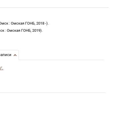
Омск
:
Омская ГОНБ
,
2018 -
)
.
ск
:
Омская ГОНБ
,
2019
)
.
записи
г.