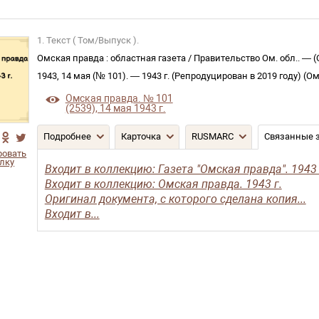
1. Текст ( Том/Выпуск ).
Омская правда
:
областная газета
/
Правительство Ом. обл.
. —
(
1943, 14 мая (№ 101)
. —
1943 г. (Репродуцирован в 2019 году)
(
Ом
Омская правда. № 101
(2539), 14 мая 1943 г.
Подробнее
Карточка
RUSMARC
Связанные 
ровать
лку
Входит в коллекцию: Газета "Омская правда". 1943 
Входит в коллекцию: Омская правда. 1943 г.
Оригинал документа, с которого сделана копия...
Входит в...