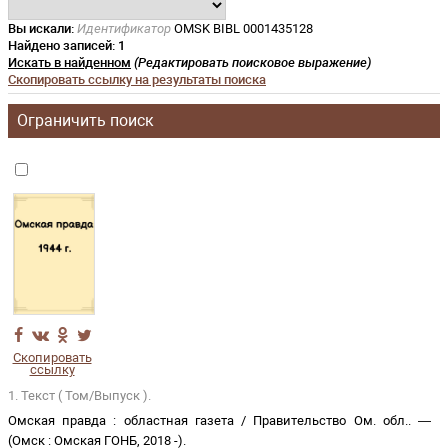
Вы искали:
Идентификатор
OMSK BIBL 0001435128
Найдено записей:
1
Искать в найденном
(Редактировать поисковое выражение)
Скопировать ссылку на результаты поиска
Ограничить поиск
Скопировать
ссылку
1. Текст ( Том/Выпуск ).
Омская правда
:
областная газета
/
Правительство Ом. обл.
. —
(
Омск
:
Омская ГОНБ
,
2018 -
)
.