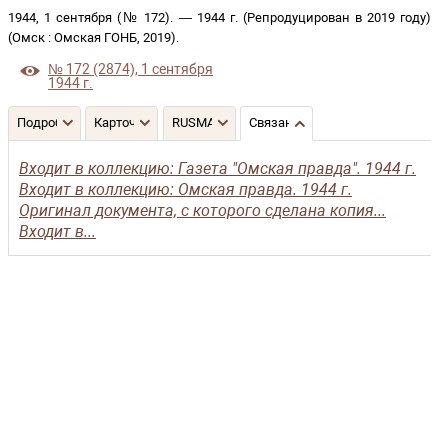
1944, 1 сентября (№ 172)
. —
1944 г. (Репродуцирован в 2019 году)
(
Омск
:
Омская ГОНБ
,
2019
)
.
№ 172 (2874), 1 сентября
1944 г.
Подробнее
Карточка
RUSMARC
Связанные записи
Входит в коллекцию: Газета "Омская правда". 1944 г.
Входит в коллекцию: Омская правда. 1944 г.
Оригинал документа, с которого сделана копия...
Входит в...