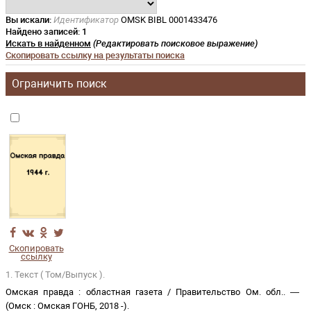
Вы искали:
Идентификатор
OMSK BIBL 0001433476
Найдено записей:
1
Искать в найденном
(Редактировать поисковое выражение)
Скопировать ссылку на результаты поиска
Ограничить поиск
Скопировать
ссылку
1. Текст ( Том/Выпуск ).
Омская правда
:
областная газета
/
Правительство Ом. обл.
. —
(
Омск
:
Омская ГОНБ
,
2018 -
)
.