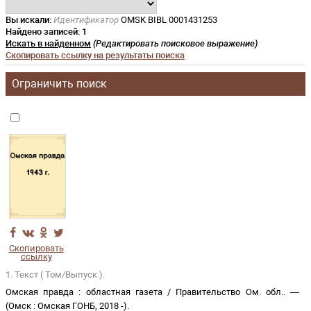
Вы искали:
Идентификатор
OMSK BIBL 0001431253
Найдено записей:
1
Искать в найденном
(Редактировать поисковое выражение)
Скопировать ссылку на результаты поиска
Ограничить поиск
Скопировать
ссылку
1. Текст ( Том/Выпуск ).
Омская правда
:
областная газета
/
Правительство Ом. обл.
. —
(
Омск
:
Омская ГОНБ
,
2018 -
)
.