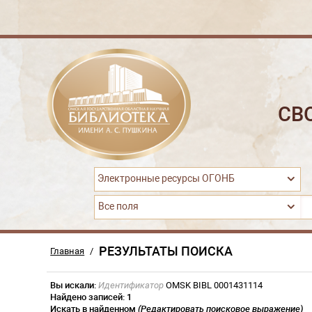
СВ
Электронные ресурсы ОГОНБ
Все поля
РЕЗУЛЬТАТЫ ПОИСКА
Главная
/
Вы искали:
Идентификатор
OMSK BIBL 0001431114
Найдено записей:
1
Искать в найденном
(Редактировать поисковое выражение)