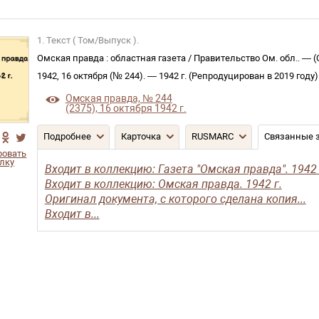
1. Текст ( Том/Выпуск ).
Омская правда
:
областная газета
/
Правительство Ом. обл.
. —
(
1942, 16 октября (№ 244)
. —
1942 г. (Репродуцирован в 2019 году
Омская правда, № 244
(2375), 16 октября 1942 г.
Подробнее
Карточка
RUSMARC
Связанные 
ровать
лку
Входит в коллекцию: Газета "Омская правда". 1942 
Входит в коллекцию: Омская правда. 1942 г.
Оригинал документа, с которого сделана копия...
Входит в...