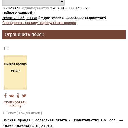
Вы искали:
Идентификатор
OMSK BIBL 0001430893
Найдено записей:
1
Искать в найденном
(Редактировать поисковое выражение)
Скопировать ссылку на результаты поиска
Ограничить поиск
Скопировать
ссылку
1. Текст ( Том/Выпуск ).
Омская правда
:
областная газета
/
Правительство Ом. обл.
. —
(
Омск
:
Омская ГОНБ
,
2018 -
)
.