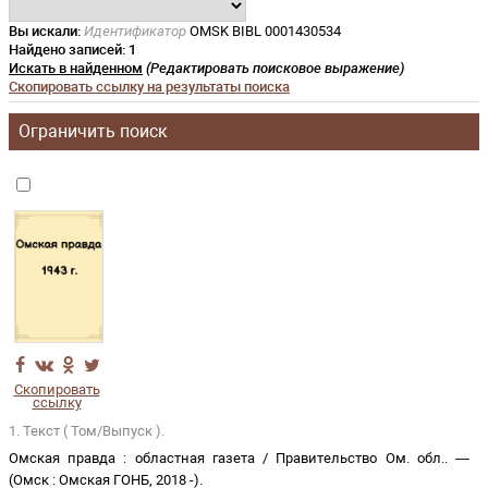
Вы искали:
Идентификатор
OMSK BIBL 0001430534
Найдено записей:
1
Искать в найденном
(Редактировать поисковое выражение)
Скопировать ссылку на результаты поиска
Ограничить поиск
Скопировать
ссылку
1. Текст ( Том/Выпуск ).
Омская правда
:
областная газета
/
Правительство Ом. обл.
. —
(
Омск
:
Омская ГОНБ
,
2018 -
)
.