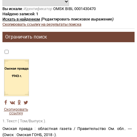
Вы искали:
Идентификатор
OMSK BIBL 0001430470
Найдено записей:
1
Искать в найденном
(Редактировать поисковое выражение)
Скопировать ссылку на результаты поиска
Ограничить поиск
Скопировать
ссылку
1. Текст ( Том/Выпуск ).
Омская правда
:
областная газета
/
Правительство Ом. обл.
. —
(
Омск
:
Омская ГОНБ
,
2018 -
)
.