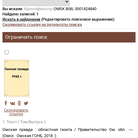
Вы искали:
Идентификатор
OMSK BIBL 0001424840
Найдено записей:
1
Искать в найденном
(Редактировать поисковое выражение)
Скопировать ссылку на результаты поиска
Ограничить поиск
Скопировать
ссылку
1. Текст ( Том/Выпуск ).
Омская правда
:
областная газета
/
Правительство Ом. обл.
. —
(
Омск
:
Омская ГОНБ
,
2018 -
)
.