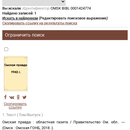
Вы искали:
Идентификатор
OMSK BIBL 0001424774
Найдено записей:
1
Искать в найденном
(Редактировать поисковое выражение)
Скопировать ссылку на результаты поиска
Ограничить поиск
Скопировать
ссылку
1. Текст ( Том/Выпуск ).
Омская правда
:
областная газета
/
Правительство Ом. обл.
. —
(
Омск
:
Омская ГОНБ
,
2018 -
)
.