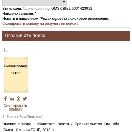
Вы искали:
Идентификатор
OMSK BIBL 0001423952
Найдено записей:
1
Искать в найденном
(Редактировать поисковое выражение)
Скопировать ссылку на результаты поиска
Ограничить поиск
Скопировать
ссылку
1. Текст ( Том/Выпуск ).
Омская правда
:
областная газета
/
Правительство Ом. обл.
. —
(
Омск
:
Омская ГОНБ
,
2018 -
)
.