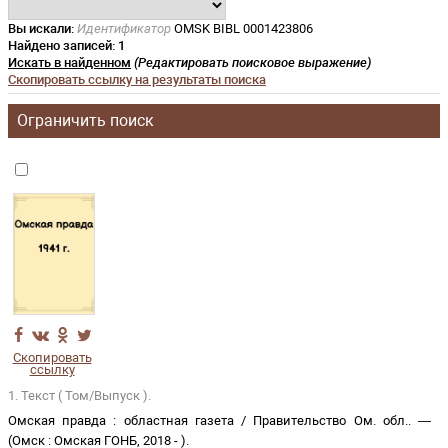
Вы искали:
Идентификатор
OMSK BIBL 0001423806
Найдено записей:
1
Искать в найденном
(Редактировать поисковое выражение)
Скопировать ссылку на результаты поиска
Ограничить поиск
Скопировать
ссылку
1. Текст ( Том/Выпуск ).
Омская правда
:
областная газета
/
Правительство Ом. обл.
. —
(
Омск
:
Омская ГОНБ
,
2018 -
)
.