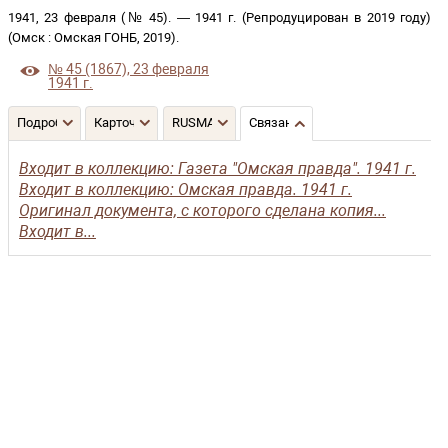
1941, 23 февраля (№ 45)
. —
1941 г. (Репродуцирован в 2019 году)
(
Омск
:
Омская ГОНБ
,
2019
)
.
№ 45 (1867), 23 февраля
1941 г.
Подробнее
Карточка
RUSMARC
Связанные записи
Входит в коллекцию: Газета "Омская правда". 1941 г.
Входит в коллекцию: Омская правда. 1941 г.
Оригинал документа, с которого сделана копия...
Входит в...