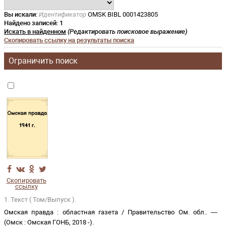
Вы искали:
Идентификатор
OMSK BIBL 0001423805
Найдено записей:
1
Искать в найденном
(Редактировать поисковое выражение)
Скопировать ссылку на результаты поиска
Ограничить поиск
Скопировать
ссылку
1. Текст ( Том/Выпуск ).
Омская правда
:
областная газета
/
Правительство Ом. обл.
. —
(
Омск
:
Омская ГОНБ
,
2018 -
)
.