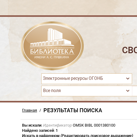
СВ
Электронные ресурсы ОГОНБ
Все поля
РЕЗУЛЬТАТЫ ПОИСКА
Главная
/
Вы искали:
Идентификатор
OMSK BIBL 0001380100
Найдено записей:
1
Искать в найденном
(Редактировать поисковое выражение)