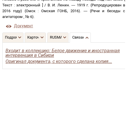
Текст
:
электронный
]
/
В. И. Ленин
. —
1919 г. (Репродуцирован в
2016 году)
(
Омск
:
Омская ГОНБ
,
2016
)
. —
(
Речи и беседы с
агитатором
;
№ 6
)
.
Документ
Подробнее
Карточка
RUSMARC
Связанные записи
Входит в коллекцию: Белое движение и иностранная
интервенция в Сибири
Оригинал документа, с которого сделана копия...