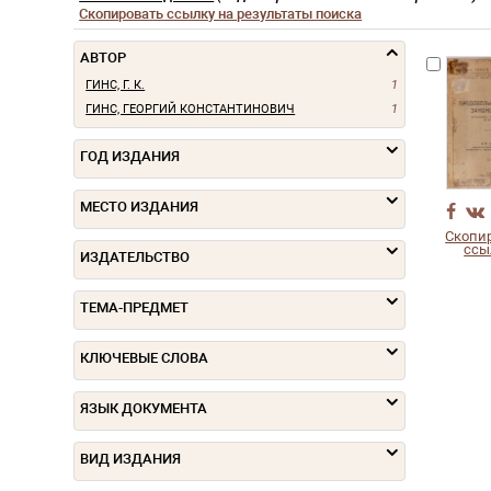
Скопировать ссылку на результаты поиска
АВТОР
ГИНС, Г. К.
1
ГИНС, ГЕОРГИЙ КОНСТАНТИНОВИЧ
1
ГОД ИЗДАНИЯ
МЕСТО ИЗДАНИЯ
Скопи
ссы
ИЗДАТЕЛЬСТВО
ТЕМА-ПРЕДМЕТ
КЛЮЧЕВЫЕ СЛОВА
ЯЗЫК ДОКУМЕНТА
ВИД ИЗДАНИЯ