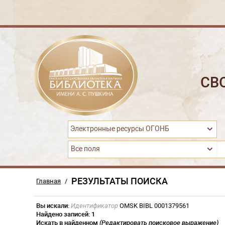
СВ
Электронные ресурсы ОГОНБ
Все поля
РЕЗУЛЬТАТЫ ПОИСКА
Главная
/
Вы искали:
Идентификатор
OMSK BIBL 0001379561
Найдено записей:
1
Искать в найденном
(Редактировать поисковое выражение)