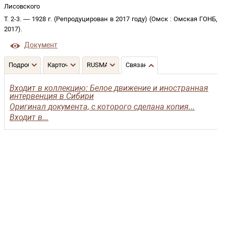
Лисовского
Т. 2-3
. —
1928 г. (Репродуцирован в 2017 году)
(
Омск
:
Омская ГОНБ
,
2017
)
.
Документ
Подробнее
Карточка
RUSMARC
Связанные записи
Входит в коллекцию: Белое движение и иностранная
интервенция в Сибири
Оригинал документа, с которого сделана копия...
Входит в...