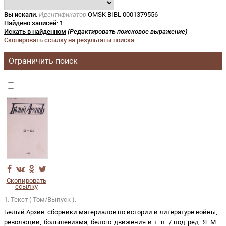
Вы искали:
Идентификатор
OMSK BIBL 0001379556
Найдено записей:
1
Искать в найденном
(Редактировать поисковое выражение)
Скопировать ссылку на результаты поиска
Ограничить поиск
Скопировать
ссылку
1. Текст ( Том/Выпуск ).
Белый Архив: сборники материалов по истории и литературе войны,
революции, большевизма, белого движения и т. п.
/
под ред. Я. М.