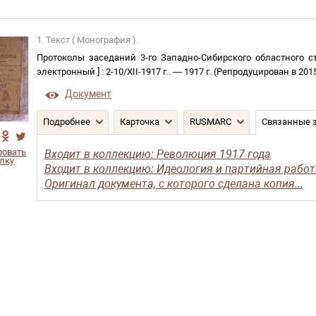
1. Текст ( Монография ).
Протоколы заседаний 3-го Западно-Сибирского областного с
электронный
]
:
2-10/XII-1917 г.
. —
1917 г. (Репродуцирован в 201
Документ
Подробнее
Карточка
RUSMARC
Связанные 
ровать
Входит в коллекцию: Революция 1917 года
лку
Входит в коллекцию: Идеология и партийная работ
Оригинал документа, с которого сделана копия...