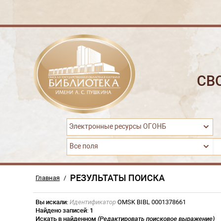
СВ
Электронные ресурсы ОГОНБ
Все поля
РЕЗУЛЬТАТЫ ПОИСКА
Главная
/
Вы искали:
Идентификатор
OMSK BIBL 0001378661
Найдено записей:
1
Искать в найденном
(Редактировать поисковое выражение)