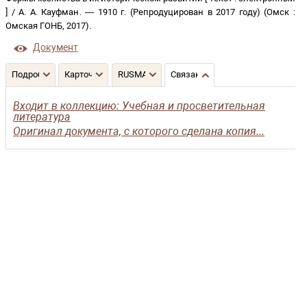
]
/
А. А. Кауфман
. —
1910 г. (Репродуцирован в 2017 году)
(
Омск
:
Омская ГОНБ
,
2017
)
.
Документ
Подробнее
Карточка
RUSMARC
Связанные записи
Входит в коллекцию: Учебная и просветительная
литература
Оригинал документа, с которого сделана копия...