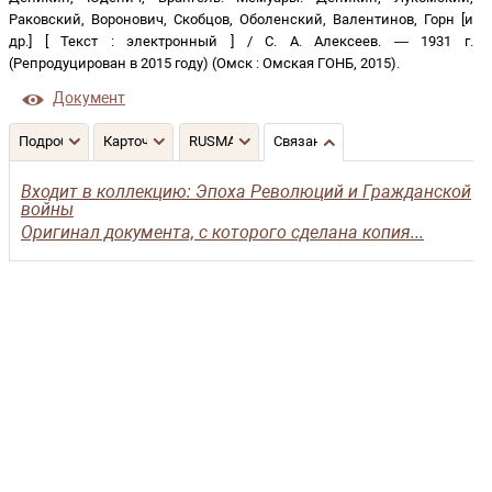
Раковский, Воронович, Скобцов, Оболенский, Валентинов, Горн [и
др.]
[
Текст
:
электронный
]
/
С. А. Алексеев
. —
1931 г.
(Репродуцирован в 2015 году)
(
Омск
:
Омская ГОНБ
,
2015
)
.
Документ
Подробнее
Карточка
RUSMARC
Связанные записи
Входит в коллекцию: Эпоха Революций и Гражданской
войны
Оригинал документа, с которого сделана копия...