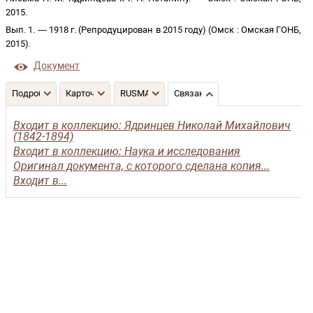
2015
.
Вып. 1
. —
1918 г. (Репродуцирован в 2015 году)
(
Омск
:
Омская ГОНБ
,
2015
)
.
Документ
Подробнее
Карточка
RUSMARC
Связанные записи
Входит в коллекцию: Ядринцев Николай Михайлович
(1842-1894)
Входит в коллекцию: Наука и исследования
Оригинал документа, с которого сделана копия...
Входит в...