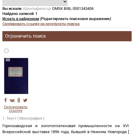
Вы искали:
Идентификатор
OMSK BIBL 0001343406
Найдено записей:
1
Искать в найденном
(Редактировать поисковое выражение)
Скопировать ссылку на результаты поиска
Ограничить поиск
Скопировать
ссылку
1. Текст ( Монография ).
Горнозаводская и золотоплатиновая промышленности на XVI
Всероссийской выставке 1896 года, бывшей в Нижнем Новгороде
[