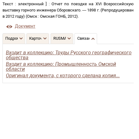
Текст
:
электронный
]
:
Отчет по поездке на XVI Всероссийскую
выставку горного инженера Сборовскаго
. —
1898 г. (Репродуцирован
в 2012 году)
(
Омск
:
Омская ГОНБ
,
2012
)
.
Документ
Подробнее
Карточка
RUSMARC
Связанные записи
Входит в коллекцию: Труды Русского географического
общества
Входит в коллекцию: Промышленность Омской
области
Оригинал документа, с которого сделана копия...